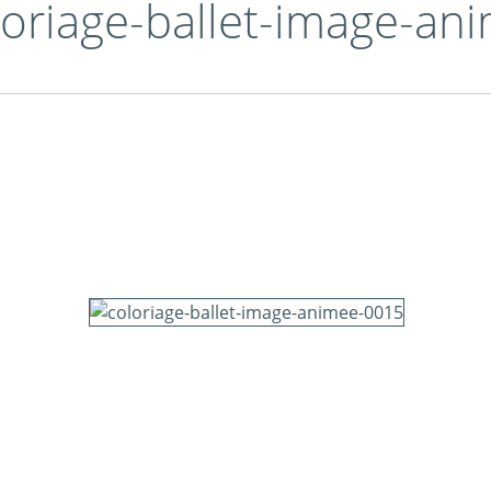
loriage-ballet-image-a