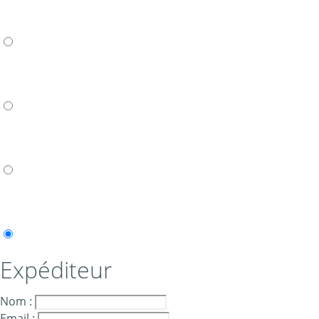
Expéditeur
Nom :
Email :