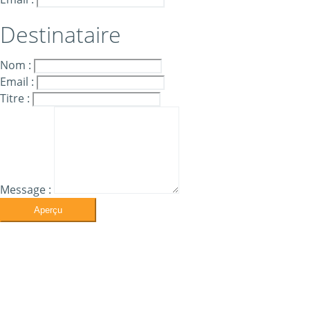
Destinataire
Nom :
Email :
Titre :
Message :
Aperçu