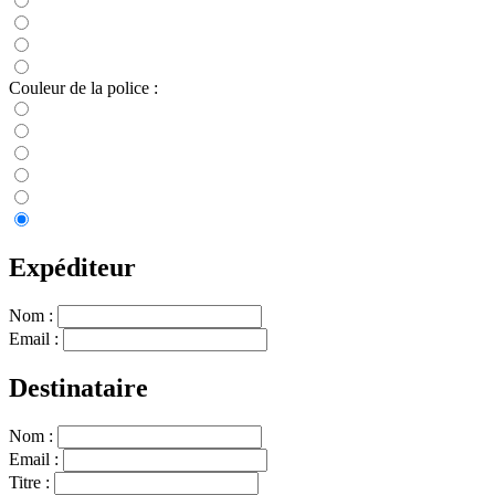
Couleur de la police :
Expéditeur
Nom :
Email :
Destinataire
Nom :
Email :
Titre :