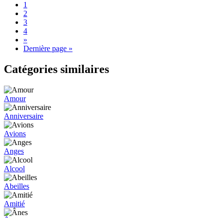
1
2
3
4
»
Dernière page »
Catégories similaires
Amour
Anniversaire
Avions
Anges
Alcool
Abeilles
Amitié