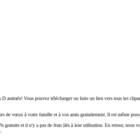
s D animés! Vous pouvez télécharger ou faire un lien vers tous les clip
 de vœux à votre famille et à vos amis gratuitement. Il est même possibl
gratuits et il n'y a pas de frais liés à leur utilisation. En retour, nous 
e
.