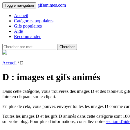
gifsanimes.com
Toggle navigation
Accueil
Catégories populaires
Gifs populaires
Aide
Recommander
Chercher
Accueil
/ D
D : images et gifs animés
Dans cette catégorie, vous trouverez des images D et des fabuleux gif
faire en cliquant sur le clipart.
En plus de cela, vous pouvez envoyer toutes les images D comme cartes
Toutes les images D et les gifs D animés dans cette catégorie sont 100% 
sur votre blog. Pour plus d'informations, consultez notre
section d'aid