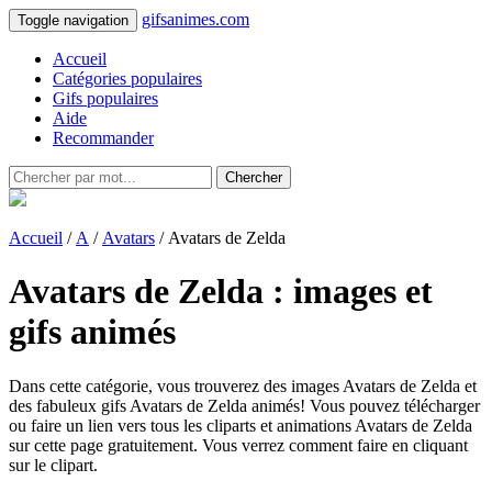
gifsanimes.com
Toggle navigation
Accueil
Catégories populaires
Gifs populaires
Aide
Recommander
Chercher
Accueil
/
A
/
Avatars
/ Avatars de Zelda
Avatars de Zelda : images et
gifs animés
Dans cette catégorie, vous trouverez des images Avatars de Zelda et
des fabuleux gifs Avatars de Zelda animés! Vous pouvez télécharger
ou faire un lien vers tous les cliparts et animations Avatars de Zelda
sur cette page gratuitement. Vous verrez comment faire en cliquant
sur le clipart.