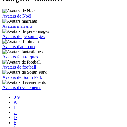
Avatars de Noël
Avatars marrants
Avatars de personnages
Avatars d'animaux
Avatars fantastiques
Avatars de football
Avatars de South Park
Avatars d'évènements
0-9
A
B
C
D
E