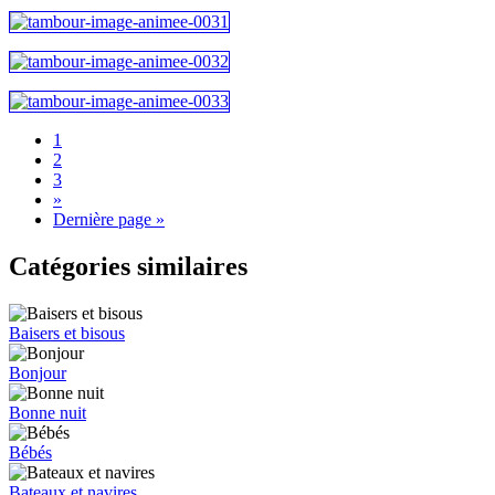
1
2
3
»
Dernière page »
Catégories similaires
Baisers et bisous
Bonjour
Bonne nuit
Bébés
Bateaux et navires