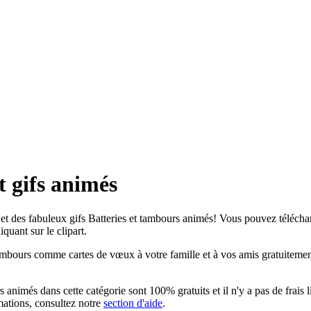
t gifs animés
t des fabuleux gifs Batteries et tambours animés! Vous pouvez télécharger
quant sur le clipart.
mbours comme cartes de vœux à votre famille et à vos amis gratuitement.
 animés dans cette catégorie sont 100% gratuits et il n'y a pas de frais l
mations, consultez notre
section d'aide
.