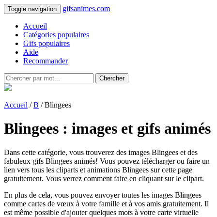
gifsanimes.com
Toggle navigation
Accueil
Catégories populaires
Gifs populaires
Aide
Recommander
Chercher
Accueil
/
B
/ Blingees
Blingees : images et gifs animés
Dans cette catégorie, vous trouverez des images Blingees et des
fabuleux gifs Blingees animés! Vous pouvez télécharger ou faire un
lien vers tous les cliparts et animations Blingees sur cette page
gratuitement. Vous verrez comment faire en cliquant sur le clipart.
En plus de cela, vous pouvez envoyer toutes les images Blingees
comme cartes de vœux à votre famille et à vos amis gratuitement. Il
est même possible d'ajouter quelques mots à votre carte virtuelle