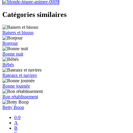
Catégories similaires
Baisers et bisous
Bonjour
Bonne nuit
Bébés
Bateaux et navires
Bonne journée
Bon rétablissement
Betty Boop
0-9
A
B