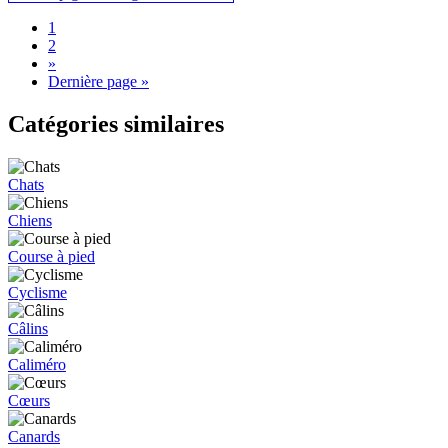
1
2
»
Dernière page »
Catégories similaires
Chats
Chiens
Course à pied
Cyclisme
Câlins
Caliméro
Cœurs
Canards