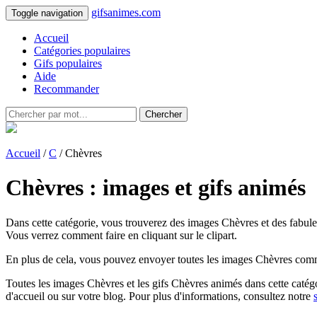
gifsanimes.com
Toggle navigation
Accueil
Catégories populaires
Gifs populaires
Aide
Recommander
Chercher
Accueil
/
C
/ Chèvres
Chèvres : images et gifs animés
Dans cette catégorie, vous trouverez des images Chèvres et des fabuleu
Vous verrez comment faire en cliquant sur le clipart.
En plus de cela, vous pouvez envoyer toutes les images Chèvres comme 
Toutes les images Chèvres et les gifs Chèvres animés dans cette catégori
d'accueil ou sur votre blog. Pour plus d'informations, consultez notre