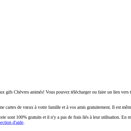
x gifs Chèvres animés! Vous pouvez télécharger ou faire un lien vers to
cartes de vœux à votre famille et à vos amis gratuitement. Il est même 
e sont 100% gratuits et il n'y a pas de frais liés à leur utilisation. En 
section d'aide
.