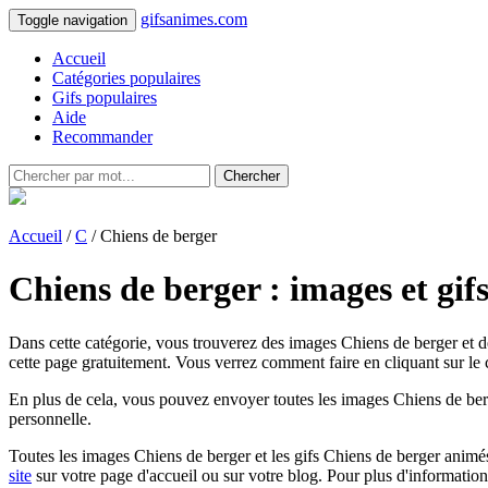
gifsanimes.com
Toggle navigation
Accueil
Catégories populaires
Gifs populaires
Aide
Recommander
Chercher
Accueil
/
C
/ Chiens de berger
Chiens de berger : images et gif
Dans cette catégorie, vous trouverez des images Chiens de berger et de
cette page gratuitement. Vous verrez comment faire en cliquant sur le c
En plus de cela, vous pouvez envoyer toutes les images Chiens de berg
personnelle.
Toutes les images Chiens de berger et les gifs Chiens de berger animés d
site
sur votre page d'accueil ou sur votre blog. Pour plus d'informatio