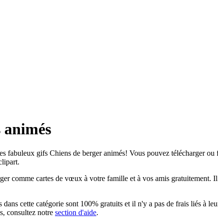
s animés
s fabuleux gifs Chiens de berger animés! Vous pouvez télécharger ou fai
lipart.
er comme cartes de vœux à votre famille et à vos amis gratuitement. Il 
ans cette catégorie sont 100% gratuits et il n'y a pas de frais liés à leu
ns, consultez notre
section d'aide
.