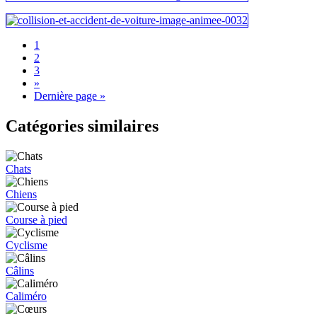
1
2
3
»
Dernière page »
Catégories similaires
Chats
Chiens
Course à pied
Cyclisme
Câlins
Caliméro