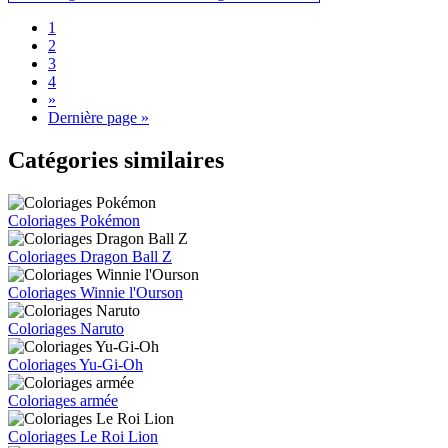
1
2
3
4
»
Dernière page »
Catégories similaires
Coloriages Pokémon
Coloriages Dragon Ball Z
Coloriages Winnie l'Ourson
Coloriages Naruto
Coloriages Yu-Gi-Oh
Coloriages armée
Coloriages Le Roi Lion