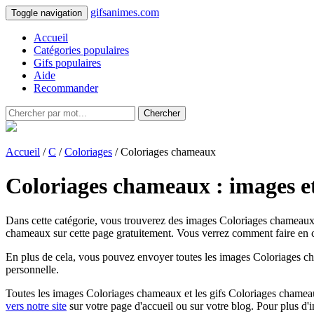
gifsanimes.com
Toggle navigation
Accueil
Catégories populaires
Gifs populaires
Aide
Recommander
Chercher
Accueil
/
C
/
Coloriages
/ Coloriages chameaux
Coloriages chameaux : images et
Dans cette catégorie, vous trouverez des images Coloriages chameaux e
chameaux sur cette page gratuitement. Vous verrez comment faire en cli
En plus de cela, vous pouvez envoyer toutes les images Coloriages cha
personnelle.
Toutes les images Coloriages chameaux et les gifs Coloriages chameaux a
vers notre site
sur votre page d'accueil ou sur votre blog. Pour plus d'