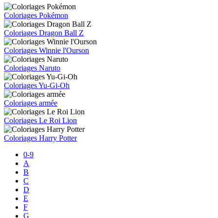
Coloriages Pokémon
Coloriages Dragon Ball Z
Coloriages Winnie l'Ourson
Coloriages Naruto
Coloriages Yu-Gi-Oh
Coloriages armée
Coloriages Le Roi Lion
Coloriages Harry Potter
0-9
A
B
C
D
E
F
G