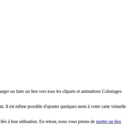
r ou faire un lien vers tous les cliparts et animations Coloriages
 Il est même possible d'ajouter quelques mots à votre carte virtuelle
iés à leur utilisation. En retour, nous vous prions de
mettre un lien