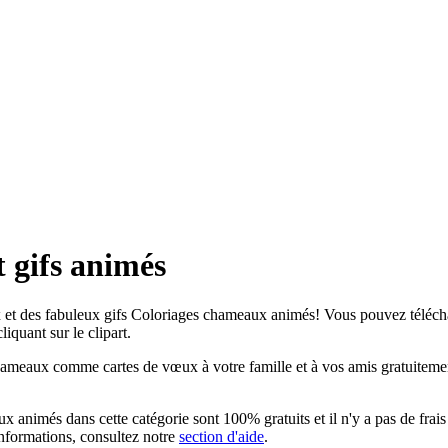
 gifs animés
t des fabuleux gifs Coloriages chameaux animés! Vous pouvez télécharge
quant sur le clipart.
meaux comme cartes de vœux à votre famille et à vos amis gratuitement.
nimés dans cette catégorie sont 100% gratuits et il n'y a pas de frais l
informations, consultez notre
section d'aide
.