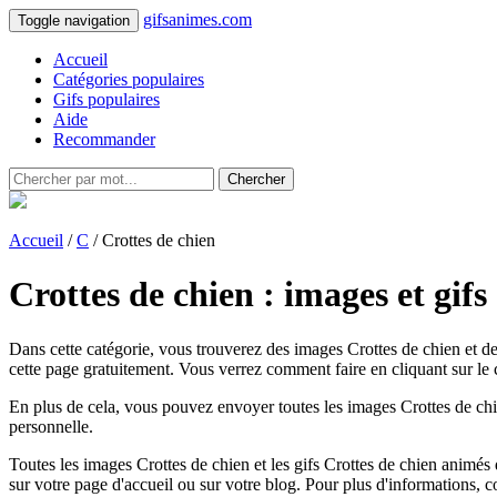
gifsanimes.com
Toggle navigation
Accueil
Catégories populaires
Gifs populaires
Aide
Recommander
Chercher
Accueil
/
C
/ Crottes de chien
Crottes de chien : images et gif
Dans cette catégorie, vous trouverez des images Crottes de chien et de
cette page gratuitement. Vous verrez comment faire en cliquant sur le c
En plus de cela, vous pouvez envoyer toutes les images Crottes de chie
personnelle.
Toutes les images Crottes de chien et les gifs Crottes de chien animés da
sur votre page d'accueil ou sur votre blog. Pour plus d'informations, 