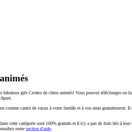
s animés
s fabuleux gifs Crottes de chien animés! Vous pouvez télécharger ou faire
lipart.
n comme cartes de vœux à votre famille et à vos amis gratuitement. Il e
ns cette catégorie sont 100% gratuits et il n'y a pas de frais liés à leur
consultez notre
section d'aide
.