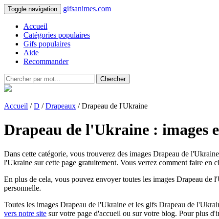
gifsanimes.com
Toggle navigation
Accueil
Catégories populaires
Gifs populaires
Aide
Recommander
Chercher
Accueil
/
D
/
Drapeaux
/ Drapeau de l'Ukraine
Drapeau de l'Ukraine : images e
Dans cette catégorie, vous trouverez des images Drapeau de l'Ukraine 
l'Ukraine sur cette page gratuitement. Vous verrez comment faire en cli
En plus de cela, vous pouvez envoyer toutes les images Drapeau de l'U
personnelle.
Toutes les images Drapeau de l'Ukraine et les gifs Drapeau de l'Ukraine
vers notre site
sur votre page d'accueil ou sur votre blog. Pour plus d'