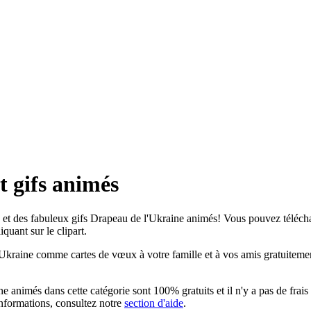
t gifs animés
et des fabuleux gifs Drapeau de l'Ukraine animés! Vous pouvez télécharg
quant sur le clipart.
kraine comme cartes de vœux à votre famille et à vos amis gratuitement.
 animés dans cette catégorie sont 100% gratuits et il n'y a pas de frais l
informations, consultez notre
section d'aide
.