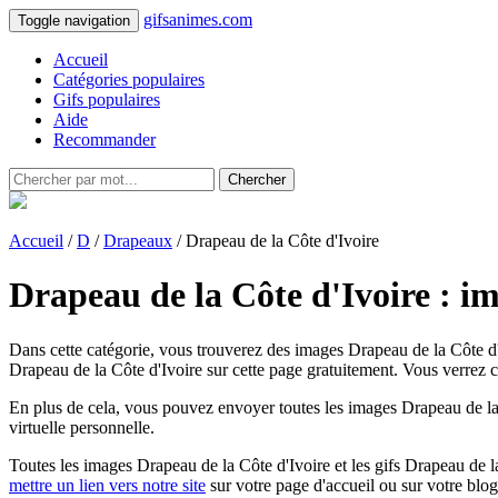
gifsanimes.com
Toggle navigation
Accueil
Catégories populaires
Gifs populaires
Aide
Recommander
Chercher
Accueil
/
D
/
Drapeaux
/ Drapeau de la Côte d'Ivoire
Drapeau de la Côte d'Ivoire : im
Dans cette catégorie, vous trouverez des images Drapeau de la Côte d'I
Drapeau de la Côte d'Ivoire sur cette page gratuitement. Vous verrez co
En plus de cela, vous pouvez envoyer toutes les images Drapeau de la 
virtuelle personnelle.
Toutes les images Drapeau de la Côte d'Ivoire et les gifs Drapeau de la 
mettre un lien vers notre site
sur votre page d'accueil ou sur votre blog