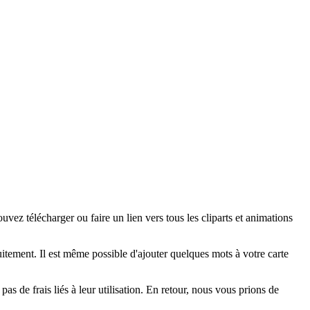
ez télécharger ou faire un lien vers tous les cliparts et animations
tement. Il est même possible d'ajouter quelques mots à votre carte
as de frais liés à leur utilisation. En retour, nous vous prions de