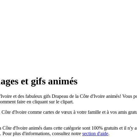
ages et gifs animés
voire et des fabuleux gifs Drapeau de la Côte d'Ivoire animés! Vous pouv
mment faire en cliquant sur le clipart.
Côte d'Ivoire comme cartes de vœux à votre famille et à vos amis gratui
Côte d'Ivoire animés dans cette catégorie sont 100% gratuits et il n'y a p
. Pour plus d'informations, consultez notre
section d'aide
.