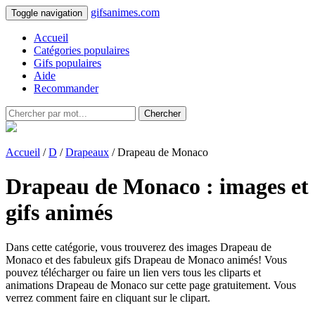
gifsanimes.com
Toggle navigation
Accueil
Catégories populaires
Gifs populaires
Aide
Recommander
Chercher
Accueil
/
D
/
Drapeaux
/ Drapeau de Monaco
Drapeau de Monaco : images et
gifs animés
Dans cette catégorie, vous trouverez des images Drapeau de
Monaco et des fabuleux gifs Drapeau de Monaco animés! Vous
pouvez télécharger ou faire un lien vers tous les cliparts et
animations Drapeau de Monaco sur cette page gratuitement. Vous
verrez comment faire en cliquant sur le clipart.