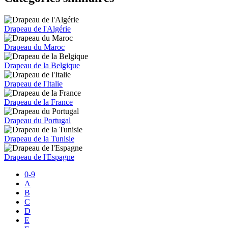
Drapeau de l'Algérie
Drapeau du Maroc
Drapeau de la Belgique
Drapeau de l'Italie
Drapeau de la France
Drapeau du Portugal
Drapeau de la Tunisie
Drapeau de l'Espagne
0-9
A
B
C
D
E