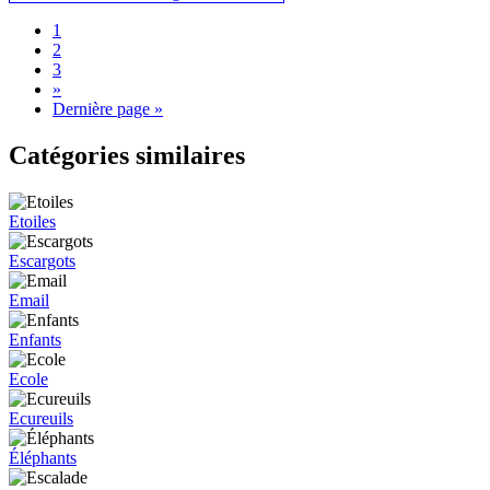
1
2
3
»
Dernière page »
Catégories similaires
Etoiles
Escargots
Email
Enfants
Ecole
Ecureuils
Éléphants