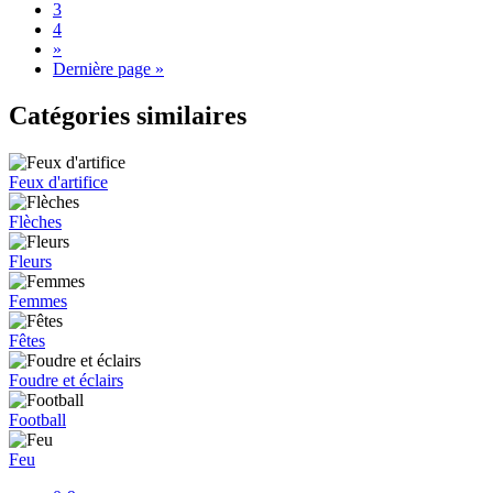
3
4
»
Dernière page »
Catégories similaires
Feux d'artifice
Flèches
Fleurs
Femmes
Fêtes
Foudre et éclairs
Football
Feu