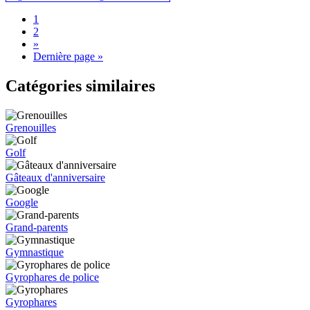
1
2
»
Dernière page »
Catégories similaires
Grenouilles
Golf
Gâteaux d'anniversaire
Google
Grand-parents
Gymnastique
Gyrophares de police
Gyrophares