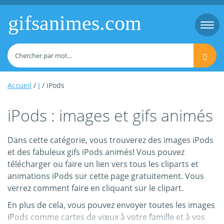
gifsanimes.com
Togg
navi
Accueil
/
I
/ iPods
iPods : images et gifs animés
Dans cette catégorie, vous trouverez des images iPods
et des fabuleux gifs iPods animés! Vous pouvez
télécharger ou faire un lien vers tous les cliparts et
animations iPods sur cette page gratuitement. Vous
verrez comment faire en cliquant sur le clipart.
En plus de cela, vous pouvez envoyer toutes les images
iPods comme cartes de vœux à votre famille et à vos