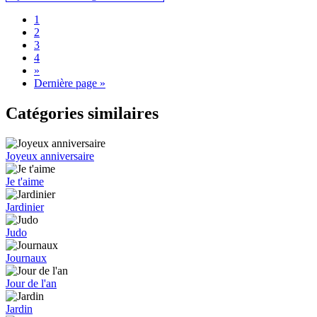
1
2
3
4
»
Dernière page »
Catégories similaires
Joyeux anniversaire
Je t'aime
Jardinier
Judo
Journaux
Jour de l'an
Jardin