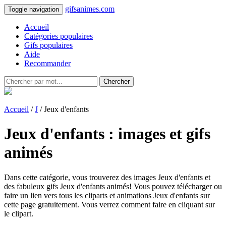
gifsanimes.com
Toggle navigation
Accueil
Catégories populaires
Gifs populaires
Aide
Recommander
Chercher
Accueil
/
J
/ Jeux d'enfants
Jeux d'enfants : images et gifs
animés
Dans cette catégorie, vous trouverez des images Jeux d'enfants et
des fabuleux gifs Jeux d'enfants animés! Vous pouvez télécharger ou
faire un lien vers tous les cliparts et animations Jeux d'enfants sur
cette page gratuitement. Vous verrez comment faire en cliquant sur
le clipart.