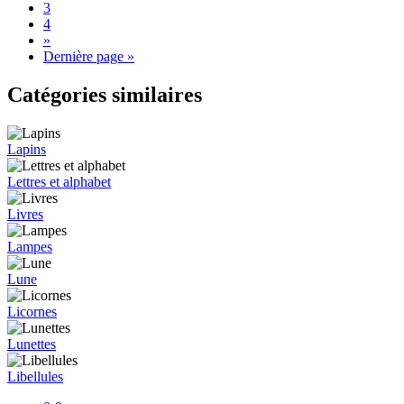
3
4
»
Dernière page »
Catégories similaires
Lapins
Lettres et alphabet
Livres
Lampes
Lune
Licornes
Lunettes
Libellules