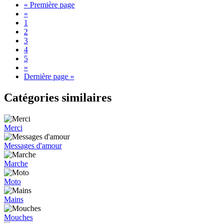
« Première page
«
1
2
3
4
5
»
Dernière page »
Catégories similaires
Merci
Messages d'amour
Marche
Moto
Mains
Mouches