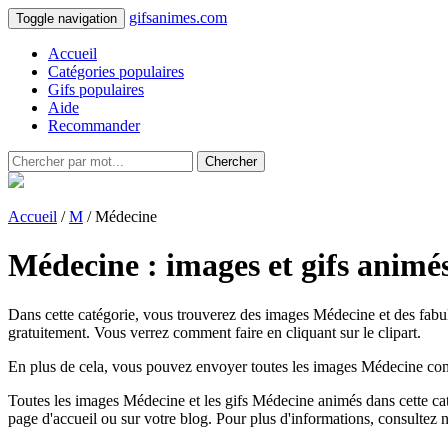
gifsanimes.com
Toggle navigation
Accueil
Catégories populaires
Gifs populaires
Aide
Recommander
Chercher
Accueil
/
M
/ Médecine
Médecine : images et gifs animé
Dans cette catégorie, vous trouverez des images Médecine et des fabul
gratuitement. Vous verrez comment faire en cliquant sur le clipart.
En plus de cela, vous pouvez envoyer toutes les images Médecine comme
Toutes les images Médecine et les gifs Médecine animés dans cette catég
page d'accueil ou sur votre blog. Pour plus d'informations, consultez 