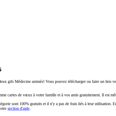
s
eux gifs Médecine animés! Vous pouvez télécharger ou faire un lien vers
 cartes de vœux à votre famille et à vos amis gratuitement. Il est même
orie sont 100% gratuits et il n'y a pas de frais liés à leur utilisation. 
notre
section d'aide
.