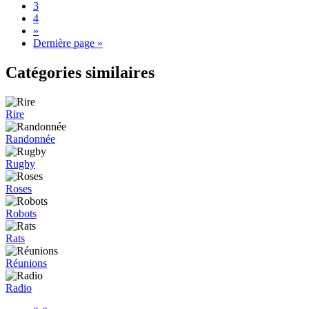
3
4
»
Dernière page »
Catégories similaires
Rire
Randonnée
Rugby
Roses
Robots
Rats
Réunions
Radio