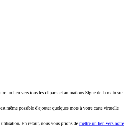
e un lien vers tous les cliparts et animations Signe de la main sur
st même possible d'ajouter quelques mots à votre carte virtuelle
r utilisation. En retour, nous vous prions de
mettre un lien vers notre