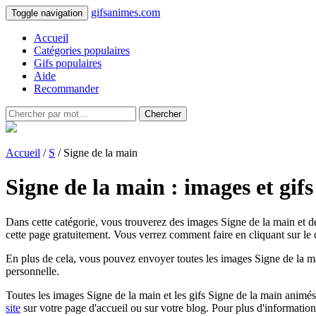
gifsanimes.com
Toggle navigation
Accueil
Catégories populaires
Gifs populaires
Aide
Recommander
Chercher
Accueil
/
S
/ Signe de la main
Signe de la main : images et gif
Dans cette catégorie, vous trouverez des images Signe de la main et de
cette page gratuitement. Vous verrez comment faire en cliquant sur le c
En plus de cela, vous pouvez envoyer toutes les images Signe de la ma
personnelle.
Toutes les images Signe de la main et les gifs Signe de la main animés d
site
sur votre page d'accueil ou sur votre blog. Pour plus d'informatio