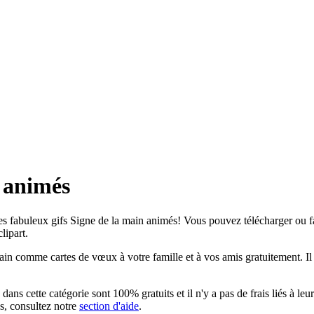
s animés
s fabuleux gifs Signe de la main animés! Vous pouvez télécharger ou fair
lipart.
in comme cartes de vœux à votre famille et à vos amis gratuitement. Il e
ans cette catégorie sont 100% gratuits et il n'y a pas de frais liés à leu
ns, consultez notre
section d'aide
.