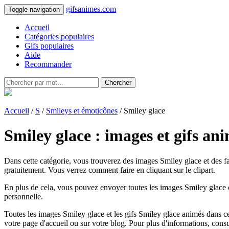
gifsanimes.com
Toggle navigation
Accueil
Catégories populaires
Gifs populaires
Aide
Recommander
Chercher
Accueil
/
S
/
Smileys et émoticônes
/ Smiley glace
Smiley glace : images et gifs an
Dans cette catégorie, vous trouverez des images Smiley glace et des fa
gratuitement. Vous verrez comment faire en cliquant sur le clipart.
En plus de cela, vous pouvez envoyer toutes les images Smiley glace c
personnelle.
Toutes les images Smiley glace et les gifs Smiley glace animés dans cett
votre page d'accueil ou sur votre blog. Pour plus d'informations, cons