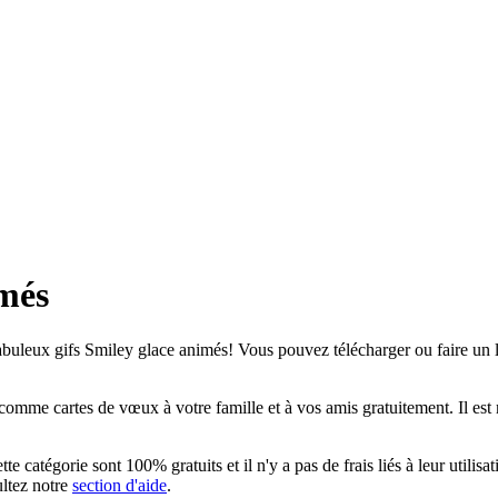
imés
buleux gifs Smiley glace animés! Vous pouvez télécharger ou faire un lie
omme cartes de vœux à votre famille et à vos amis gratuitement. Il est 
e catégorie sont 100% gratuits et il n'y a pas de frais liés à leur utilis
ultez notre
section d'aide
.