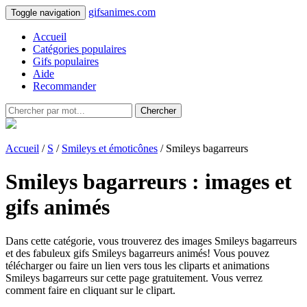
gifsanimes.com
Toggle navigation
Accueil
Catégories populaires
Gifs populaires
Aide
Recommander
Chercher
Accueil
/
S
/
Smileys et émoticônes
/ Smileys bagarreurs
Smileys bagarreurs : images et
gifs animés
Dans cette catégorie, vous trouverez des images Smileys bagarreurs
et des fabuleux gifs Smileys bagarreurs animés! Vous pouvez
télécharger ou faire un lien vers tous les cliparts et animations
Smileys bagarreurs sur cette page gratuitement. Vous verrez
comment faire en cliquant sur le clipart.