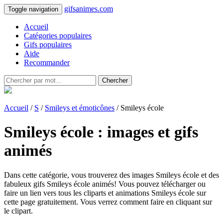
gifsanimes.com
Toggle navigation
Accueil
Catégories populaires
Gifs populaires
Aide
Recommander
Chercher
Accueil
/
S
/
Smileys et émoticônes
/ Smileys école
Smileys école : images et gifs
animés
Dans cette catégorie, vous trouverez des images Smileys école et des
fabuleux gifs Smileys école animés! Vous pouvez télécharger ou
faire un lien vers tous les cliparts et animations Smileys école sur
cette page gratuitement. Vous verrez comment faire en cliquant sur
le clipart.