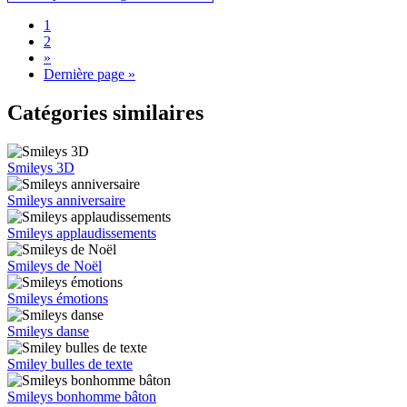
1
2
»
Dernière page »
Catégories similaires
Smileys 3D
Smileys anniversaire
Smileys applaudissements
Smileys de Noël
Smileys émotions
Smileys danse
Smiley bulles de texte
Smileys bonhomme bâton