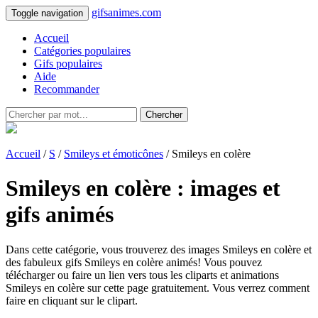
gifsanimes.com
Toggle navigation
Accueil
Catégories populaires
Gifs populaires
Aide
Recommander
Chercher
Accueil
/
S
/
Smileys et émoticônes
/ Smileys en colère
Smileys en colère : images et
gifs animés
Dans cette catégorie, vous trouverez des images Smileys en colère et
des fabuleux gifs Smileys en colère animés! Vous pouvez
télécharger ou faire un lien vers tous les cliparts et animations
Smileys en colère sur cette page gratuitement. Vous verrez comment
faire en cliquant sur le clipart.