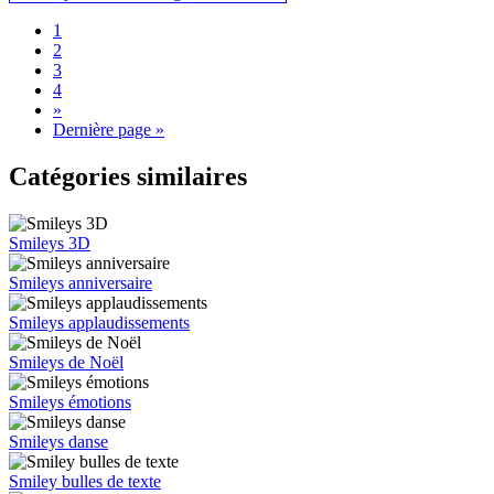
1
2
3
4
»
Dernière page »
Catégories similaires
Smileys 3D
Smileys anniversaire
Smileys applaudissements
Smileys de Noël
Smileys émotions
Smileys danse
Smiley bulles de texte