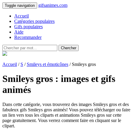
gifsanimes.com
Toggle navigation
Accueil
Catégories populaires
Gifs populaires
Aide
Recommander
Chercher
Accueil
/
S
/
Smileys et émoticônes
/ Smileys gros
Smileys gros : images et gifs
animés
Dans cette catégorie, vous trouverez des images Smileys gros et des
fabuleux gifs Smileys gros animés! Vous pouvez télécharger ou faire
un lien vers tous les cliparts et animations Smileys gros sur cette
page gratuitement. Vous verrez comment faire en cliquant sur le
clipart.