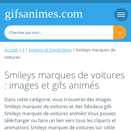
gifsanimes.com
Togg
navi
Accueil
/
S
/
Smileys et émoticônes
/ Smileys marques de
voitures
Smileys marques de voitures
: images et gifs animés
Dans cette catégorie, vous trouverez des images
Smileys marques de voitures et des fabuleux gifs
Smileys marques de voitures animés! Vous pouvez
télécharger ou faire un lien vers tous les cliparts et
animations Smileys marques de voitures sur cette