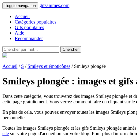
gifsanimes.com
Toggle navigation
Accueil
Catégories populaires
Gifs populaires
Aide
Recommander
Chercher
Accueil
/
S
/
Smileys et émoticônes
/ Smileys plongée
Smileys plongée : images et gifs
Dans cette catégorie, vous trouverez des images Smileys plongée et de
cette page gratuitement. Vous verrez comment faire en cliquant sur le c
En plus de cela, vous pouvez envoyer toutes les images Smileys plongé
personnelle.
Toutes les images Smileys plongée et les gifs Smileys plongée animés dan
site
sur votre page d'accueil ou sur votre blog. Pour plus d'informatio