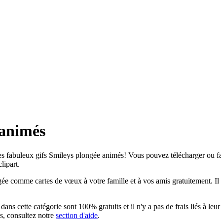
 animés
s fabuleux gifs Smileys plongée animés! Vous pouvez télécharger ou fair
lipart.
e comme cartes de vœux à votre famille et à vos amis gratuitement. Il e
s cette catégorie sont 100% gratuits et il n'y a pas de frais liés à leur
ns, consultez notre
section d'aide
.