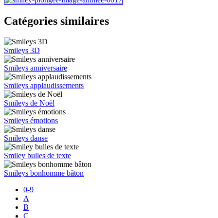
Catégories similaires
Smileys 3D
Smileys anniversaire
Smileys applaudissements
Smileys de Noël
Smileys émotions
Smileys danse
Smiley bulles de texte
Smileys bonhomme bâton
0-9
A
B
C