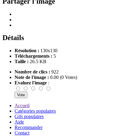
Partager l'image
Détails
Résolution :
130x130
Téléchargements :
5
Taille :
26.5 KB
Nombre de clics :
922
Note de l'image :
0.00 (0 Votes)
Evaluez l'image
:
Accueil
Catégories populaires
Gifs populaires
Aide
Recommander
Contact