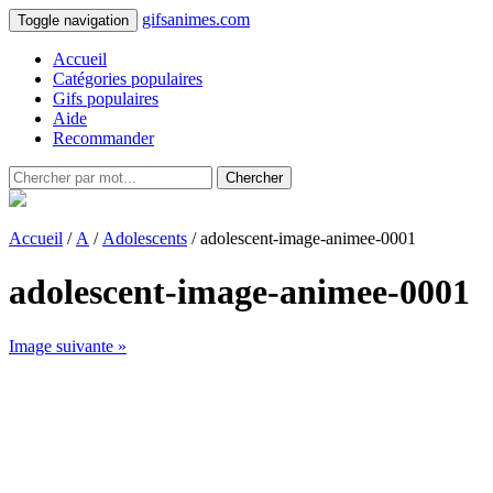
gifsanimes.com
Toggle navigation
Accueil
Catégories populaires
Gifs populaires
Aide
Recommander
Chercher
Accueil
/
A
/
Adolescents
/ adolescent-image-animee-0001
adolescent-image-animee-0001
Image suivante »