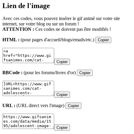
Lien de l'image
Avec ces codes, vous pouvez insérer le gif animé sur votre site
internet, sur votre blog ou sur un forum !
ATTENTION :
Ces codes ne doivent pas être modifiés !
HTML :
(pour pages d'accueil/blogs/emails/etc.)
Copier
Copier
BBCode :
(pour les forums/livres d'or)
Copier
Copier
URL :
(URL direct vers l'image)
Copier
Copier