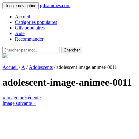
gifsanimes.com
Toggle navigation
Accueil
Catégories populaires
Gifs populaires
Aide
Recommander
Chercher
Accueil
/
A
/
Adolescents
/ adolescent-image-animee-0011
adolescent-image-animee-0011
« Image précédente
Image suivante »