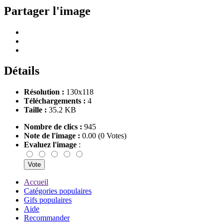
Partager l'image
Détails
Résolution :
130x118
Téléchargements :
4
Taille :
35.2 KB
Nombre de clics :
945
Note de l'image :
0.00 (0 Votes)
Evaluez l'image
:
Accueil
Catégories populaires
Gifs populaires
Aide
Recommander