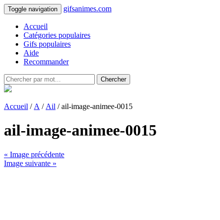
gifsanimes.com
Toggle navigation
Accueil
Catégories populaires
Gifs populaires
Aide
Recommander
Chercher
Accueil
/
A
/
Ail
/ ail-image-animee-0015
ail-image-animee-0015
« Image précédente
Image suivante »