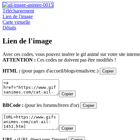
Téléchargement
Lien de l'image
Carte virtuelle
Détails
Lien de l'image
Avec ces codes, vous pouvez insérer le gif animé sur votre site interne
ATTENTION :
Ces codes ne doivent pas être modifiés !
HTML :
(pour pages d'accueil/blogs/emails/etc.)
Copier
Copier
BBCode :
(pour les forums/livres d'or)
Copier
Copier
URL :
(URL direct vers l'image)
Copier