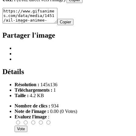
Copier
Partager l'image
Détails
Résolution :
145x136
Téléchargements :
1
Taille :
4.2 KB
Nombre de clics :
934
Note de l'image :
0.00 (0 Votes)
Evaluez l'image
: