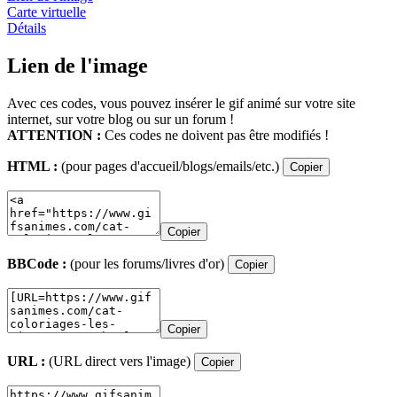
Carte virtuelle
Détails
Lien de l'image
Avec ces codes, vous pouvez insérer le gif animé sur votre site
internet, sur votre blog ou sur un forum !
ATTENTION :
Ces codes ne doivent pas être modifiés !
HTML :
(pour pages d'accueil/blogs/emails/etc.)
Copier
Copier
BBCode :
(pour les forums/livres d'or)
Copier
Copier
URL :
(URL direct vers l'image)
Copier