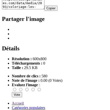
Copier
Partager l'image
Détails
Résolution :
600x800
Téléchargements :
0
Taille :
29.5 KB
Nombre de clics :
580
Note de l'image :
0.00 (0 Votes)
Evaluez l'image
:
Accueil
Catégories populaires