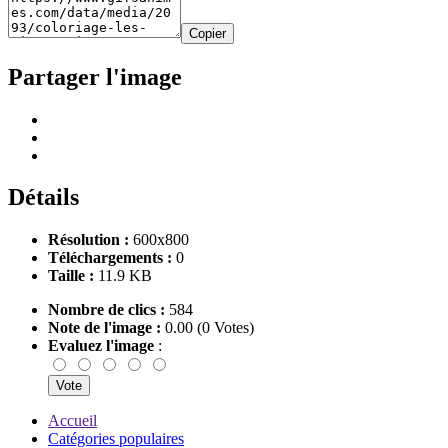
Copier
Partager l'image
Détails
Résolution :
600x800
Téléchargements :
0
Taille :
11.9 KB
Nombre de clics :
584
Note de l'image :
0.00 (0 Votes)
Evaluez l'image
:
Accueil
Catégories populaires