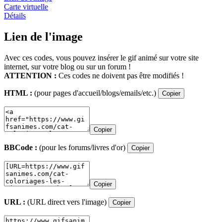
Carte virtuelle
Détails
Lien de l'image
Avec ces codes, vous pouvez insérer le gif animé sur votre site
internet, sur votre blog ou sur un forum !
ATTENTION :
Ces codes ne doivent pas être modifiés !
HTML :
(pour pages d'accueil/blogs/emails/etc.)
Copier
Copier
BBCode :
(pour les forums/livres d'or)
Copier
Copier
URL :
(URL direct vers l'image)
Copier