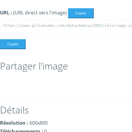
URL :
(URL direct vers l'image)
Copier
Copier
Partager l'image
Détails
Résolution :
600x800
Téléchargements :
0