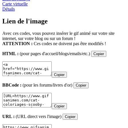
Carte virtuelle
Détails
Lien de l'image
Avec ces codes, vous pouvez insérer le gif animé sur votre site
internet, sur votre blog ou sur un forum !
ATTENTION :
Ces codes ne doivent pas être modifiés !
HTML :
(pour pages d'accueil/blogs/emails/etc.)
Copier
Copier
BBCode :
(pour les forums/livres d'or)
Copier
Copier
URL :
(URL direct vers l'image)
Copier