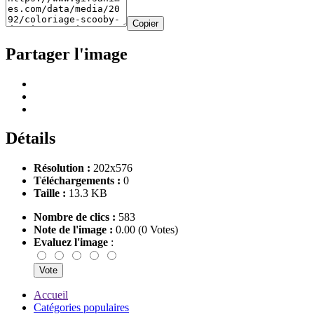
Copier
Partager l'image
Détails
Résolution :
202x576
Téléchargements :
0
Taille :
13.3 KB
Nombre de clics :
583
Note de l'image :
0.00 (0 Votes)
Evaluez l'image
:
Accueil
Catégories populaires