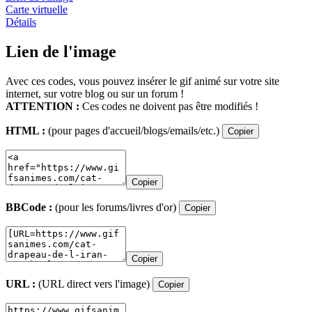
Carte virtuelle
Détails
Lien de l'image
Avec ces codes, vous pouvez insérer le gif animé sur votre site
internet, sur votre blog ou sur un forum !
ATTENTION :
Ces codes ne doivent pas être modifiés !
HTML :
(pour pages d'accueil/blogs/emails/etc.)
Copier
Copier
BBCode :
(pour les forums/livres d'or)
Copier
Copier
URL :
(URL direct vers l'image)
Copier