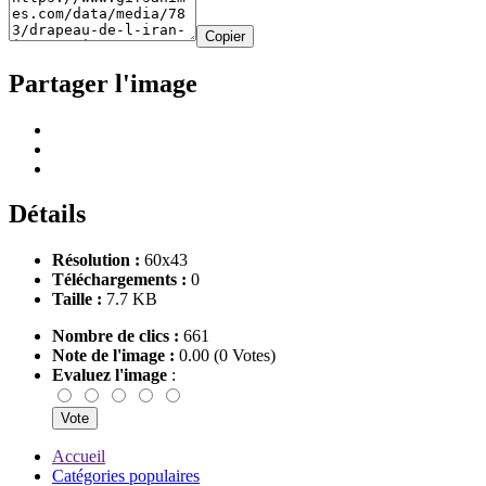
Copier
Partager l'image
Détails
Résolution :
60x43
Téléchargements :
0
Taille :
7.7 KB
Nombre de clics :
661
Note de l'image :
0.00 (0 Votes)
Evaluez l'image
:
Accueil
Catégories populaires