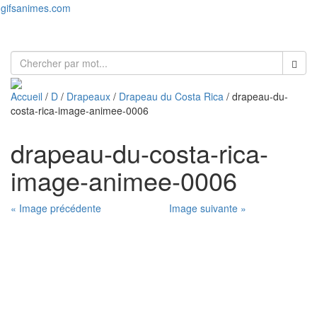
gifsanimes.com
Toggl
naviga
Accueil
/
D
/
Drapeaux
/
Drapeau du Costa Rica
/ drapeau-du-
costa-rica-image-animee-0006
drapeau-du-costa-rica-
image-animee-0006
« Image précédente
Image suivante »