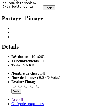
Copier
Partager l'image
Détails
Résolution :
191x263
Téléchargements :
0
Taille :
5.6 KB
Nombre de clics :
141
Note de l'image :
0.00 (0 Votes)
Evaluez l'image
:
Accueil
Catégories populaires