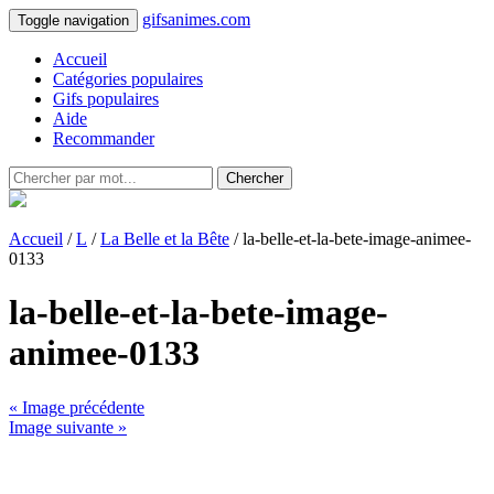
gifsanimes.com
Toggle navigation
Accueil
Catégories populaires
Gifs populaires
Aide
Recommander
Chercher
Accueil
/
L
/
La Belle et la Bête
/ la-belle-et-la-bete-image-animee-
0133
la-belle-et-la-bete-image-
animee-0133
« Image précédente
Image suivante »