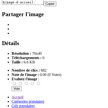
Copier
Partager l'image
Détails
Résolution :
70x40
Téléchargements :
0
Taille :
6.6 KB
Nombre de clics :
682
Note de l'image :
0.00 (0 Votes)
Evaluez l'image
:
Accueil
Catégories populaires
Gifs populaires