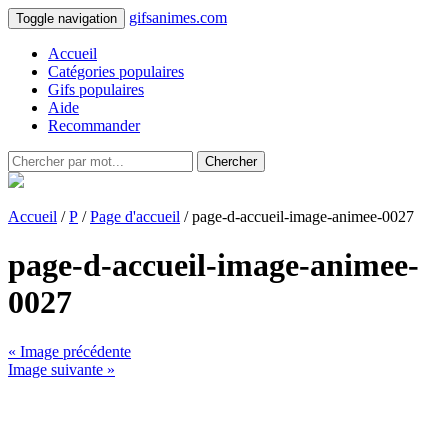
gifsanimes.com
Toggle navigation
Accueil
Catégories populaires
Gifs populaires
Aide
Recommander
Chercher
Accueil
/
P
/
Page d'accueil
/ page-d-accueil-image-animee-0027
page-d-accueil-image-animee-
0027
« Image précédente
Image suivante »