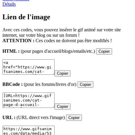
Détails
Lien de l'image
Avec ces codes, vous pouvez insérer le gif animé sur votre site
internet, sur votre blog ou sur un forum !
ATTENTION :
Ces codes ne doivent pas être modifiés !
HTML :
(pour pages d'accueil/blogs/emails/etc.)
Copier
Copier
BBCode :
(pour les forums/livres d'or)
Copier
Copier
URL :
(URL direct vers l'image)
Copier