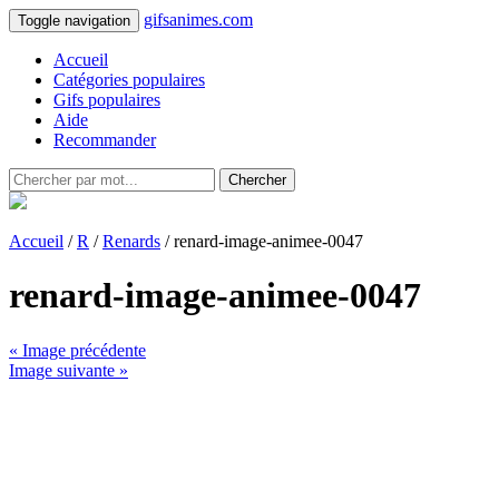
gifsanimes.com
Toggle navigation
Accueil
Catégories populaires
Gifs populaires
Aide
Recommander
Chercher
Accueil
/
R
/
Renards
/ renard-image-animee-0047
renard-image-animee-0047
« Image précédente
Image suivante »