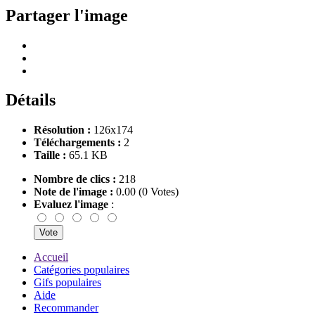
Partager l'image
Détails
Résolution :
126x174
Téléchargements :
2
Taille :
65.1 KB
Nombre de clics :
218
Note de l'image :
0.00 (0 Votes)
Evaluez l'image
:
Accueil
Catégories populaires
Gifs populaires
Aide
Recommander