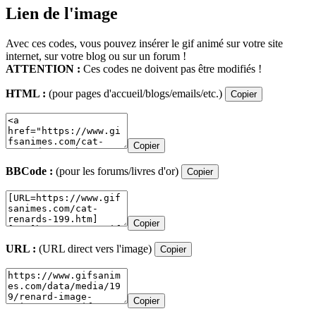
Lien de l'image
Avec ces codes, vous pouvez insérer le gif animé sur votre site
internet, sur votre blog ou sur un forum !
ATTENTION :
Ces codes ne doivent pas être modifiés !
HTML :
(pour pages d'accueil/blogs/emails/etc.)
Copier
Copier
BBCode :
(pour les forums/livres d'or)
Copier
Copier
URL :
(URL direct vers l'image)
Copier
Copier