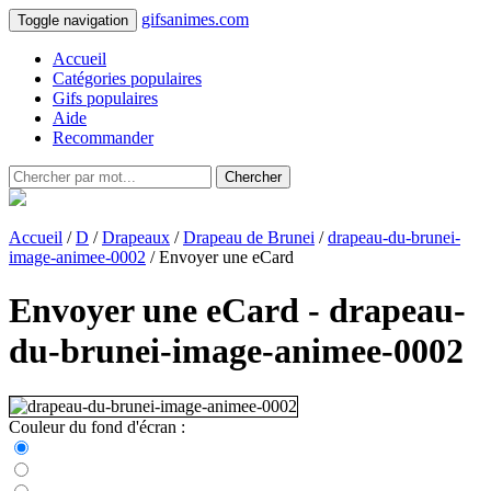
gifsanimes.com
Toggle navigation
Accueil
Catégories populaires
Gifs populaires
Aide
Recommander
Chercher
Accueil
/
D
/
Drapeaux
/
Drapeau de Brunei
/
drapeau-du-brunei-
image-animee-0002
/ Envoyer une eCard
Envoyer une eCard - drapeau-
du-brunei-image-animee-0002
Couleur du fond d'écran :