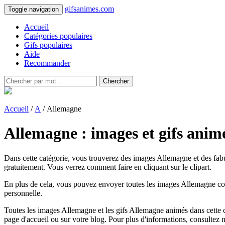
gifsanimes.com
Toggle navigation
Accueil
Catégories populaires
Gifs populaires
Aide
Recommander
Chercher
Accueil
/
A
/ Allemagne
Allemagne : images et gifs anim
Dans cette catégorie, vous trouverez des images Allemagne et des fabu
gratuitement. Vous verrez comment faire en cliquant sur le clipart.
En plus de cela, vous pouvez envoyer toutes les images Allemagne comm
personnelle.
Toutes les images Allemagne et les gifs Allemagne animés dans cette cat
page d'accueil ou sur votre blog. Pour plus d'informations, consultez 