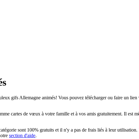
és
leux gifs Allemagne animés! Vous pouvez télécharger ou faire un lien ve
e cartes de vœux à votre famille et à vos amis gratuitement. Il est mêm
égorie sont 100% gratuits et il n'y a pas de frais liés à leur utilisation
notre
section d'aide
.