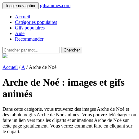
gifsanimes.com
Toggle navigation
Accueil
Catégories populaires
Gifs populaires
Aide
Recommander
Chercher
Accueil
/
A
/ Arche de Noé
Arche de Noé : images et gifs
animés
Dans cette catégorie, vous trouverez des images Arche de Noé et
des fabuleux gifs Arche de Noé animés! Vous pouvez télécharger ou
faire un lien vers tous les cliparts et animations Arche de Noé sur
cette page gratuitement. Vous verrez comment faire en cliquant sur
le clipart.